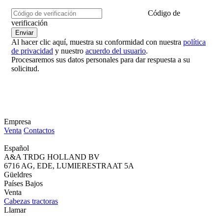
Código de
verificación
Al hacer clic aquí, muestra su conformidad con nuestra
política
de privacidad
y nuestro
acuerdo del usuario
.
Procesaremos sus datos personales para dar respuesta a su
solicitud.
Empresa
Venta
Contactos
Español
A&A TRDG HOLLAND BV
6716 AG, EDE, LUMIERESTRAAT 5A
Güeldres
Países Bajos
Venta
Cabezas tractoras
Llamar