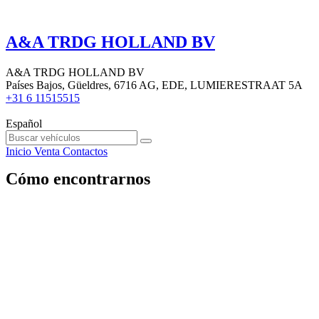
A&A TRDG HOLLAND BV
A&A TRDG HOLLAND BV
Países Bajos, Güeldres, 6716 AG, EDE, LUMIERESTRAAT 5A
+31 6 11515515
Español
Inicio
Venta
Contactos
Cómo encontrarnos