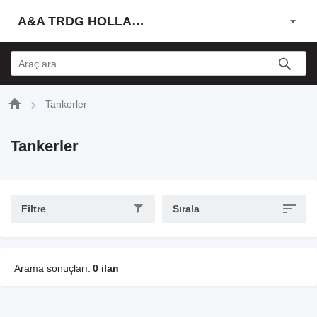
A&A TRDG HOLLAND BV
Tankerler
Tankerler
Filtre
Sırala
Arama sonuçları:
0 ilan