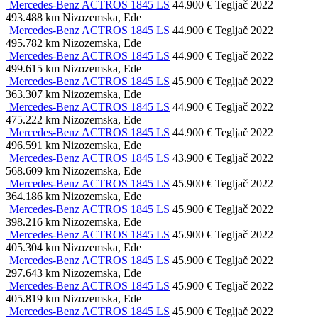
Mercedes-Benz ACTROS 1845 LS
44.900 €
Tegljač
2022
493.488 km
Nizozemska, Ede
Mercedes-Benz ACTROS 1845 LS
44.900 €
Tegljač
2022
495.782 km
Nizozemska, Ede
Mercedes-Benz ACTROS 1845 LS
44.900 €
Tegljač
2022
499.615 km
Nizozemska, Ede
Mercedes-Benz ACTROS 1845 LS
45.900 €
Tegljač
2022
363.307 km
Nizozemska, Ede
Mercedes-Benz ACTROS 1845 LS
44.900 €
Tegljač
2022
475.222 km
Nizozemska, Ede
Mercedes-Benz ACTROS 1845 LS
44.900 €
Tegljač
2022
496.591 km
Nizozemska, Ede
Mercedes-Benz ACTROS 1845 LS
43.900 €
Tegljač
2022
568.609 km
Nizozemska, Ede
Mercedes-Benz ACTROS 1845 LS
45.900 €
Tegljač
2022
364.186 km
Nizozemska, Ede
Mercedes-Benz ACTROS 1845 LS
45.900 €
Tegljač
2022
398.216 km
Nizozemska, Ede
Mercedes-Benz ACTROS 1845 LS
45.900 €
Tegljač
2022
405.304 km
Nizozemska, Ede
Mercedes-Benz ACTROS 1845 LS
45.900 €
Tegljač
2022
297.643 km
Nizozemska, Ede
Mercedes-Benz ACTROS 1845 LS
45.900 €
Tegljač
2022
405.819 km
Nizozemska, Ede
Mercedes-Benz ACTROS 1845 LS
45.900 €
Tegljač
2022