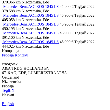
370.366 km
Nizozemska, Ede
Mercedes-Benz ACTROS 1845 LS
45.900 €
Tegljač
2022
378.588 km
Nizozemska, Ede
Mercedes-Benz ACTROS 1845 LS
45.900 €
Tegljač
2022
405.058 km
Nizozemska, Ede
Mercedes-Benz ACTROS 1845 LS
45.900 €
Tegljač
2022
450.195 km
Nizozemska, Ede
Mercedes-Benz ACTROS 1845 LS
45.900 €
Tegljač
2022
391.100 km
Nizozemska, Ede
Mercedes-Benz ACTROS 1845 LS
45.900 €
Tegljač
2022
444.025 km
Nizozemska, Ede
Kompanija
Prodaja
Kontakti
crnogorski
A&A TRDG HOLLAND BV
6716 AG, EDE, LUMIERESTRAAT 5A
Gelderland
Nizozemska
Prodaja
Tegljači
Nazvati
English