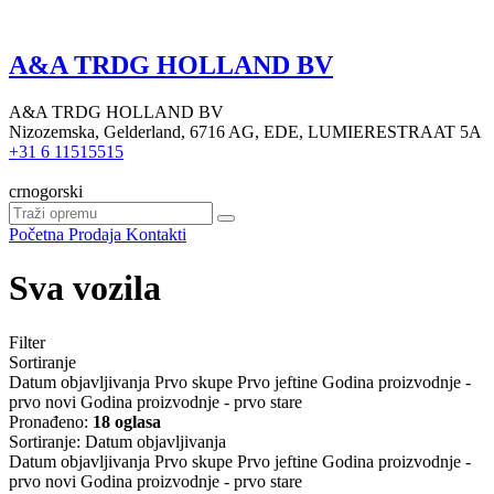
A&A TRDG HOLLAND BV
A&A TRDG HOLLAND BV
Nizozemska, Gelderland, 6716 AG, EDE, LUMIERESTRAAT 5A
+31 6 11515515
crnogorski
Početna
Prodaja
Kontakti
Sva vozila
Filter
Sortiranje
Datum objavljivanja
Prvo skupe
Prvo jeftine
Godina proizvodnje -
prvo novi
Godina proizvodnje - prvo stare
Pronađeno:
18 oglasa
Sortiranje
:
Datum objavljivanja
Datum objavljivanja
Prvo skupe
Prvo jeftine
Godina proizvodnje -
prvo novi
Godina proizvodnje - prvo stare