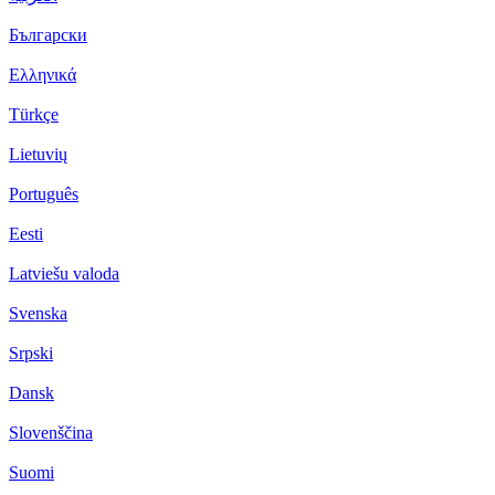
Български
Ελληνικά
Türkçe
Lietuvių
Português
Eesti
Latviešu valoda
Svenska
Srpski
Dansk
Slovenščina
Suomi