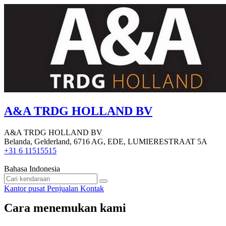
A&A TRDG HOLLAND BV
A&A TRDG HOLLAND BV
Belanda, Gelderland, 6716 AG, EDE, LUMIERESTRAAT 5A
+31 6 11515515
Bahasa Indonesia
Kantor pusat
Penjualan
Kontak
Cara menemukan kami