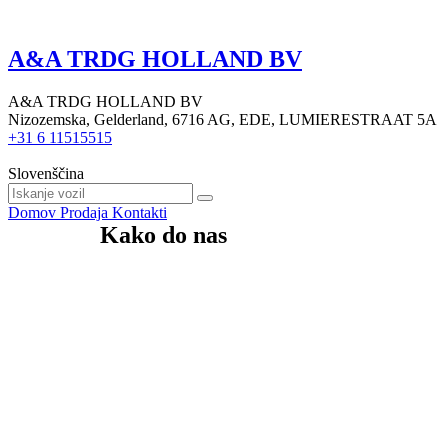
A&A TRDG HOLLAND BV
A&A TRDG HOLLAND BV
Nizozemska, Gelderland, 6716 AG, EDE, LUMIERESTRAAT 5A
+31 6 11515515
Slovenščina
Domov
Prodaja
Kontakti
Kako do nas