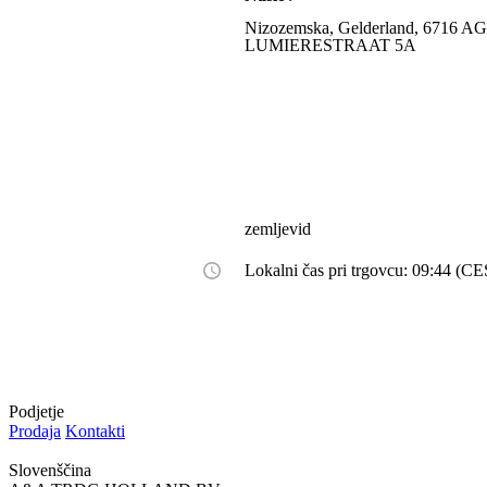
Nizozemska, Gelderland, 6716 A
LUMIERESTRAAT 5A
zemljevid
Lokalni čas pri trgovcu: 09:44 (C
Podjetje
Prodaja
Kontakti
Slovenščina