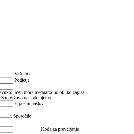
Vaše ime
Podjetje
tevilko: imeti mora mednarodno obliko zapisa
S to državo ne sodelujemo
E-poštni naslov
Sporočilo
Koda za preverjanje